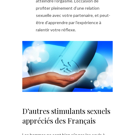
atteindre l’orgasme. L’occasion de
profiter pleinement d’une relation
sexuelle avec votre partenaire, et peut-
être d’apprendre par l’expérience à
ralentir votre réflexe.
D’autres stimulants sexuels
appréciés des Français
Les hommes ne sont bien sûr pas les seuls à